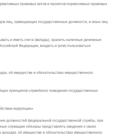
рмативных правовых актов и проектов нормативных правовых
дов лиц, замещающих государственные должности, и иных лиц
вать и иметь счета (вклады), хранить наличные денежные
оссийской Федерации, владеть и (или) пользоваться
одах, об имуществе и обязательствах имущественного
бщих принципов служебного поведения государственных
ействию коррупции»
ня должностей федеральной государственной службы, при
ные служащие обязаны представлять сведения о своих
 о доходах, об имуществе и обязательствах имущественного