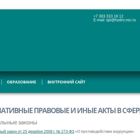
+7 383 333 16 12
E-mail:
igil@hydro.nsc.ru
ОБРАЗОВАНИЕ
ВНУТРЕННИЙ САЙТ
АТИВНЫЕ ПРАВОВЫЕ И ИНЫЕ АКТЫ В СФЕ
льные законы
ый закон от 25 декабря 2008 г. №
273-ФЗ
«О противодействии коррупции»