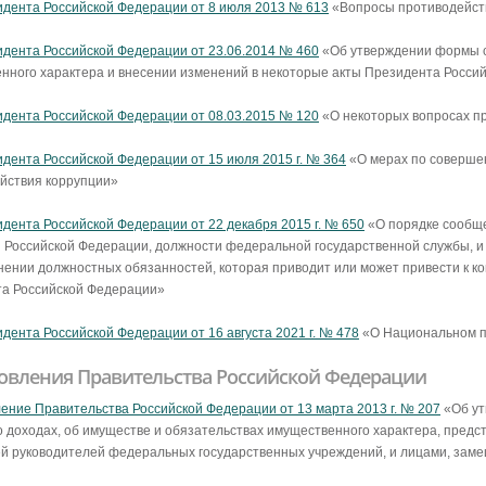
идента Российской Федерации от 8 июля 2013 № 613
«Вопросы противодейст
идента Российской Федерации от 23.06.2014 № 460
«Об утверждении формы сп
нного характера и внесении изменений в некоторые акты Президента Росси
идента Российской Федерации от 08.03.2015 № 120
«О некоторых вопросах п
идента Российской Федерации от 15 июля 2015 г. № 364
«О мерах по совершен
йствия коррупции»
идента Российской Федерации от 22 декабря 2015 г. № 650
«О порядке сообщ
 Российской Федерации, должности федеральной государственной службы, и
нении должностных обязанностей, которая приводит или может привести к ко
а Российской Федерации»
идента Российской Федерации от 16 августа 2021 г. № 478
«О Национальном пл
овления Правительства Российской Федерации
ение Правительства Российской Федерации от 13 марта 2013 г. № 207
«Об ут
о доходах, об имуществе и обязательствах имущественного характера, пре
й руководителей федеральных государственных учреждений, и лицами, зам