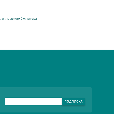
ля и главного бухгалтера
ПОДПИСКА