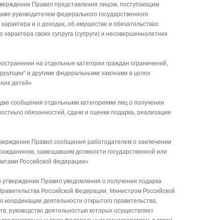
верждении Правил представления лицом, поступающим
также руководителем федерального государственного
характера и о доходах, об имуществе и обязательствах
 характера своих супруга (супруги) и несовершеннолетних
остранении на отдельные категории граждан ограничений,
оррупции“ и другими федеральными законами в целях
тних детей»
дке сообщения отдельными категориями лиц о получении
остных) обязанностей, сдачи и оценки подарка, реализации
верждении Правил сообщения работодателем о заключении
с гражданином, замещавшим должности государственной или
актами Российской Федерации»
 утверждении Правил уведомления о получении подарка
равительства Российской Федерации, Министром Российской
о координации деятельности открытого правительства,
в, руководство деятельностью которых осуществляет