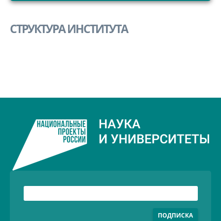
СТРУКТУРА
СТРУКТУРА ИНСТИТУТА
НАУКА
ОБРАЗОВАНИЕ
ВНУТРЕННИЙ САЙТ
ПОДПИСКА