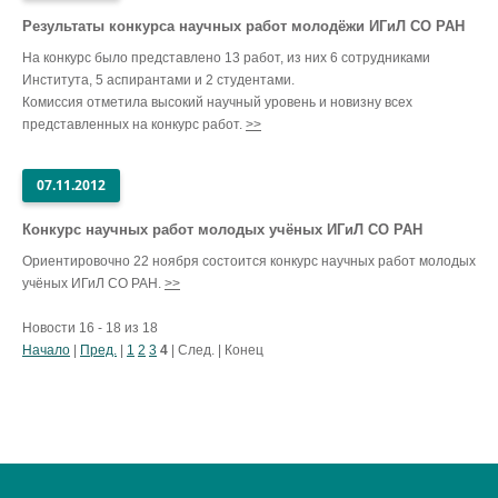
Результаты конкурса научных работ молодёжи ИГиЛ СО РАН
На конкурс было представлено 13 работ, из них 6 сотрудниками
Института, 5 аспирантами и 2 студентами.
Комиссия отметила высокий научный уровень и новизну всех
представленных на конкурс работ.
>>
07.11.2012
Конкурс научных работ молодых учёных ИГиЛ СО РАН
Ориентировочно 22 ноября состоится конкурс научных работ молодых
учёных ИГиЛ СО РАН.
>>
Новости 16 - 18 из 18
Начало
|
Пред.
|
1
2
3
4
| След. | Конец