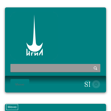
Меню
HOME
Меню
ИНСТИТУТ