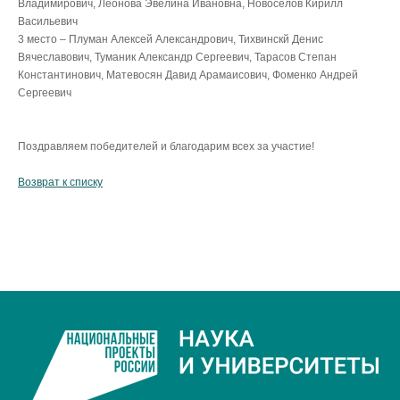
Владимирович, Леонова Эвелина Ивановна, Новоселов Кирилл
Васильевич
3 место – Плуман Алексей Александрович, Тихвинскй Денис
Вячеславович, Туманик Александр Сергеевич, Тарасов Степан
Константинович, Матевосян Давид Арамаисович, Фоменко Андрей
Сергеевич
Поздравляем победителей и благодарим всех за участие!
Возврат к списку