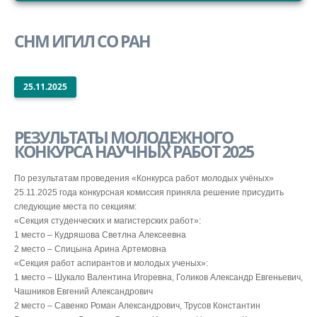
СТРУКТУРА
СНМ ИГИЛ СО РАН
НАУКА
ОБРАЗОВАНИЕ
ВНУТРЕННИЙ САЙТ
25.11.2025
РЕЗУЛЬТАТЫ МОЛОДЕЖНОГО
КОНКУРСА НАУЧНЫХ РАБОТ 2025
По результатам проведения «Конкурса работ молодых учёных»
25.11.2025 года конкурсная комиссия приняла решение присудить
следующие места по секциям:
«Секция студенческих и магистерских работ»:
1 место – Кудряшова Светлна Алексеевна
2 место – Спицына Арина Артемовна
«Секция работ аспирантов и молодых ученых»:
1 место – Шукало Валентина Игоревна, Голиков Александр Евгеньевич,
Чашников Евгений Александрович
2 место – Савенко Роман Александрович, Трусов Константин