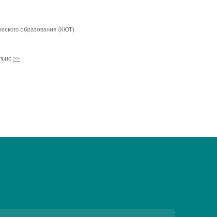
ческого образования (КЮТ).
ельно
>>