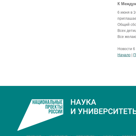
К Междун
6 июня в 1
приглашаем
Общий сбо
Всех дети
Все желаю
Новости 6 
Начало
|
П