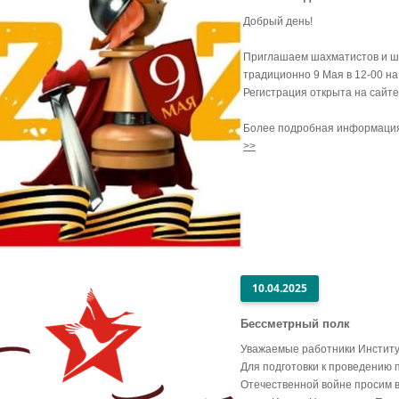
Добрый день!
Приглашаем шахматистов и ш
традиционно 9 Мая в 12-00 на
Регистрация открыта на сай
Более подробная информация
>>
10.04.2025
Бессметрный полк
Уважаемые работники Институ
Для подготовки к проведению
Отечественной войне просим 