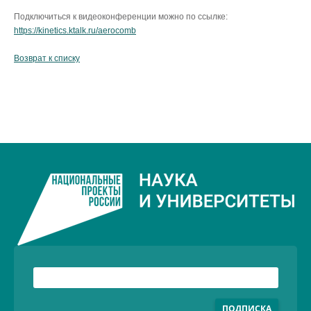
Подключиться к видеоконференции можно по ссылке:
https://kinetics.ktalk.ru/aerocomb
Возврат к списку
ПОДПИСКА