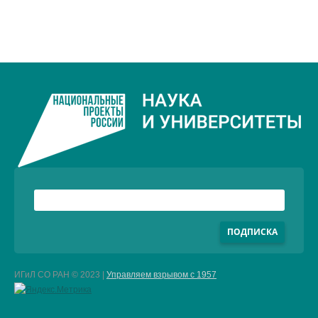
ПОДПИСКА
ИГиЛ СО РАН © 2023 |
Управляем взрывом с 1957