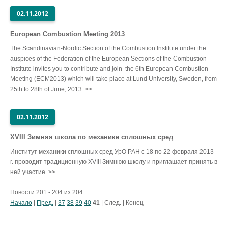
02.11.2012
European Combustion Meeting 2013
The Scandinavian-Nordic Section of the Combustion Institute under the
auspices of the Federation of the European Sections of the Combustion
Institute invites you to contribute and join the 6th European Combustion
Meeting (ECM2013) which will take place at Lund University, Sweden, from
25th to 28th of June, 2013.
>>
02.11.2012
XVIII Зимняя школа по механике сплошных сред
Институт механики сплошных сред УрО РАН с 18 по 22 февраля 2013
г. проводит традиционную XVIII Зимнюю школу и приглашает принять в
ней участие.
>>
Новости 201 - 204 из 204
Начало
|
Пред.
|
37
38
39
40
41
| След. | Конец